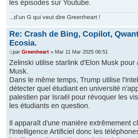
les épisodes sur Youtube.
...d'un G qui veut dire Greenheart !
Re: Crash de Bing, Copilot, Qwan
Ecosia.
par
Greenheart
» Mar 11 Mar 2025 06:51
Zelinski utilise starlink d'Elon Musk pour
Musk.
Dans le même temps, Trump utilise l'Intell
détecter quel étudiant en université n'a
palestien par Israël pour révoquer les vi
les étudiants en question.
Il apparaît d'une manière extrêmement cla
l'Intelligence Artificiel donc les télépho