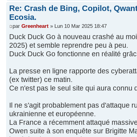
Re: Crash de Bing, Copilot, Qwan
Ecosia.
par
Greenheart
» Lun 10 Mar 2025 18:47
Duck Duck Go à nouveau crashé au moin
2025) et semble reprendre peu à peu.
Duck Duck Go fonctionne en réalité grâc
La presse en ligne rapporte des cybera
(ex twitter) ce matin.
Ce n'est pas le seul site qui aura connu
Il ne s'agit probablement pas d'attaque r
ukrainienne et européenne.
La France a récemment attaqué massive
Owen suite à son enquête sur Brigitte Mac