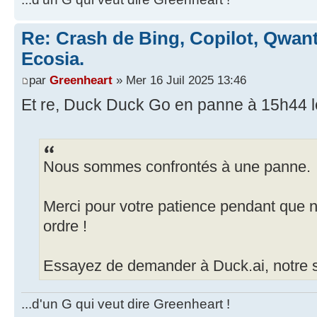
Re: Crash de Bing, Copilot, Qwan
Ecosia.
par
Greenheart
» Mer 16 Juil 2025 13:46
Et re, Duck Duck Go en panne à 15h44 le
Nous sommes confrontés à une panne.
Merci pour votre patience pendant que 
ordre !
Essayez de demander à Duck.ai, notre se
...d'un G qui veut dire Greenheart !