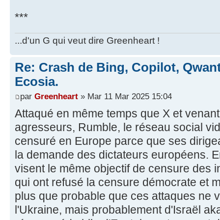
***
...d'un G qui veut dire Greenheart !
Re: Crash de Bing, Copilot, Qwan
Ecosia.
par
Greenheart
» Mar 11 Mar 2025 15:04
Attaqué en même temps que X et venan
agresseurs, Rumble, le réseau social vi
censuré en Europe parce que ses dirigea
la demande des dictateurs européens. E
visent le même objectif de censure des i
qui ont refusé la censure démocrate et 
plus que probable que ces attaques ne 
l'Ukraine, mais probablement d'Israël ak