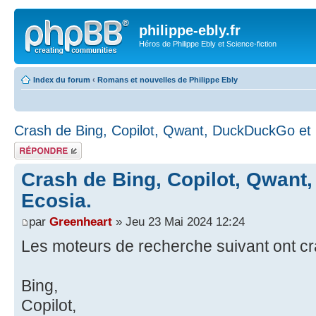
philippe-ebly.fr
Héros de Philippe Ebly et Science-fiction
Index du forum
‹
Romans et nouvelles de Philippe Ebly
Crash de Bing, Copilot, Qwant, DuckDuckGo et 
Répondre
Crash de Bing, Copilot, Qwant
Ecosia.
par
Greenheart
» Jeu 23 Mai 2024 12:24
Les moteurs de recherche suivant ont cr
Bing,
Copilot,