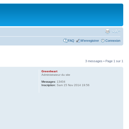
FAQ
M’enregistrer
Connexion
3 messages • Page
1
sur
1
Greenheart
Administrateur du site
Messages:
13404
Inscription:
Sam 15 Nov 2014 19:56