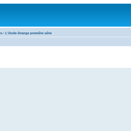
es
‹
L'étoile étrange première série