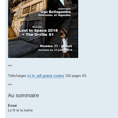
***
Téléchargez
ici le .pdf gratuit couleur
150 pages A5.
***
Au sommaire
Essai
Le fil et la trame