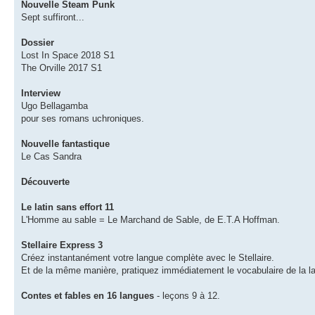
Nouvelle Steam Punk
Sept suffiront...
Dossier
Lost In Space 2018 S1
The Orville 2017 S1
Interview
Ugo Bellagamba
pour ses romans uchroniques.
Nouvelle fantastique
Le Cas Sandra
Découverte
Le latin sans effort 11
L'Homme au sable = Le Marchand de Sable, de E.T.A Hoffman.
Stellaire Express 3
Créez instantanément votre langue complète avec le Stellaire.
Et de la même manière, pratiquez immédiatement le vocabulaire de la la
Contes et fables en 16 langues
- leçons 9 à 12.