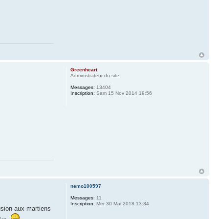
Greenheart
Administrateur du site
Messages:
13404
Inscription:
Sam 15 Nov 2014 19:56
nemo100597
Messages:
11
Inscription:
Mer 30 Mai 2018 13:34
lusion aux martiens