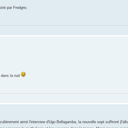
stré par Fredgris.
d dans la nuit
iculièrement aimé l'interview d'Ugo Bellagamba, la nouvelle sept suffiront (l'al