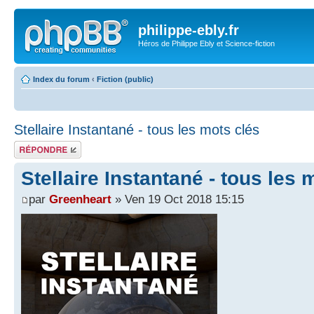
philippe-ebly.fr
Héros de Philippe Ebly et Science-fiction
Index du forum
‹
Fiction (public)
Stellaire Instantané - tous les mots clés
Répondre
Stellaire Instantané - tous les 
par
Greenheart
» Ven 19 Oct 2018 15:15