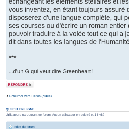
échangeant les éléments stellaires et le
vous inventez, en étant toujours assuré q
disposerez d'une langue complète, qui pe
ses courses ou d'écrire un roman entier
pouvoir traduire à la volée tout ce qui a j
dit dans toutes les langues de l'Humanité
***
...d'un G qui veut dire Greenheart !
Répondre
Retourner vers Fiction (public)
QUI EST EN LIGNE
Utilisateurs parcourant ce forum: Aucun utilisateur enregistré et 1 invité
Index du forum