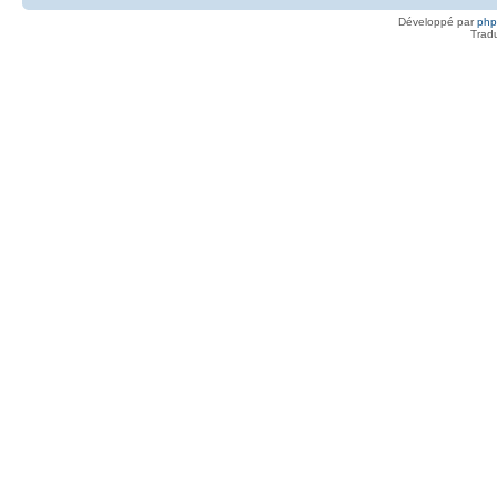
Développé par
ph
Trad