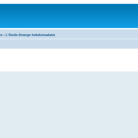
es
‹
L'étoile étrange hebdomadaire