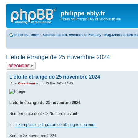
philippe-ebly.fr
Héros de Philippe Ebly et Science-fiction
Index du forum
‹
Science-fiction, Aventure et Fantasy
‹
Magazines et fanzin
L'étoile étrange de 25 novembre 2024
Répondre
L'étoile étrange de 25 novembre 2024
par
Greenheart
» Lun 25 Nov 2024 13:43
L'étoile étrange du 25 novembre 2024.
Numéro précédent <> Numéro suivant.
Ici
l'exemplaire .pdf gratuit de 50 pages couleurs.
Sorti le 25 novembre 2024.